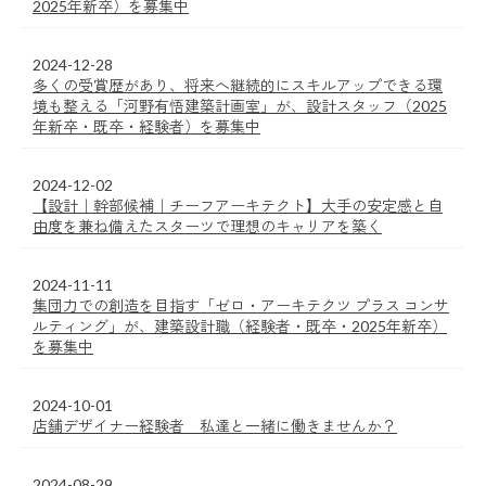
2025年新卒）を募集中
2024-12-28
多くの受賞歴があり、将来へ継続的にスキルアップできる環
境も整える「河野有悟建築計画室」が、設計スタッフ（2025
年新卒・既卒・経験者）を募集中
2024-12-02
【設計｜幹部候補｜チーフアーキテクト】大手の安定感と自
由度を兼ね備えたスターツで理想のキャリアを築く
2024-11-11
集団力での創造を目指す「ゼロ・アーキテクツ プラス コンサ
ルティング」が、建築設計職（経験者・既卒・2025年新卒）
を募集中
2024-10-01
店舗デザイナー経験者 私達と一緒に働きませんか？
2024-08-29