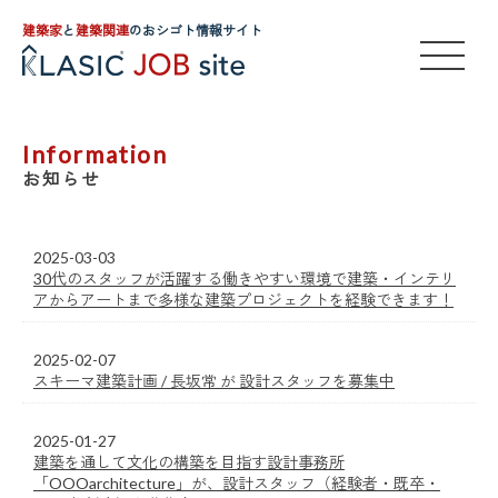
建築家
と
建築関連
のおシゴト情報サイト
Information
お知らせ
2025-03-03
30代のスタッフが活躍する働きやすい環境で建築・インテリ
アからアートまで多様な建築プロジェクトを経験できます！
2025-02-07
スキーマ建築計画 / 長坂常 が 設計スタッフを募集中
2025-01-27
建築を通して文化の構築を目指す設計事務所
「OOOarchitecture」が、設計スタッフ（経験者・既卒・