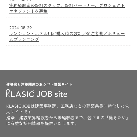
実務経験者の設計スタッフ、設計パートナー、プロジェクト
マネジメントを募集
2024-08-29
マンション・ホテル用地購入時の設計／発注者側／ボリュー
ムプランニング
建築家と建築関連のおシゴト情報サイト
KLASIC JOBは建築事務所、工務店などの建築業界に特化した求
人サイトです
建築、建設業界経験者から未経験者まで、皆さまの「働きたい」
に有益な採用情報を提供いたします。