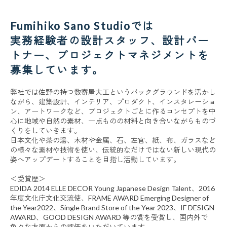
Fumihiko Sano Studioでは
実務経験者の設計スタッフ、設計パー
トナー、プロジェクトマネジメントを
募集しています。
弊社では佐野の持つ数寄屋大工というバックグラウンドを活かし
ながら、建築設計、インテリア、プロダクト、インスタレーショ
ン、アートワークなど、プロジェクトごとに作るコンセプトを中
心に地域や自然の素材、一点ものの材料と向き合いながらものづ
くりをしていきます。
日本文化や茶の湯、木材や金属、石、左官、紙、布、ガラスなど
の様々な素材や技術を使い、伝統的なだけではない新しい現代の
姿へアップデートすることを目指し活動しています。
＜受賞歴＞
EDIDA 2014 ELLE DECOR Young Japanese Design Talent、2016
年度文化庁文化交流使、FRAME AWARD Emerging Designer of
the Year2022、Single Brand Store of the Year 2023、IF DESIGN
AWARD、GOOD DESIGN AWARD 等の賞を受賞し、国内外で
色々な方面からの評価をいただいています。