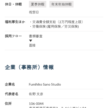
休日・休暇
夏季休暇
年末年始休暇
祝祭日
福利厚生ほか
・交通費全額支給（2万円程度上限）
・労働保険 (雇用保険／労災保険)
採用フロー
書類審査
▼
面接
企業（事務所）情報
企業名
Fumihiko Sano Studio
代表者名
佐野 文彦
住所
106-0044