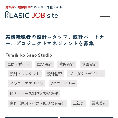
建築家
と
建築関連
のおシゴト情報サイト
実務経験者の設計スタッフ、設計パートナ
ー、プロジェクトマネジメントを募集
Fumihiko Sano Studio
空間デザイン
空間設計
意匠設計
企画設計
設計アシスタント
設計監理
プロダクトデザイン
インテリアデザイン
CGデザイナー
図面・パース制作／模型製作
制作（家具・什器・照明器具等）
正社員
業務委託