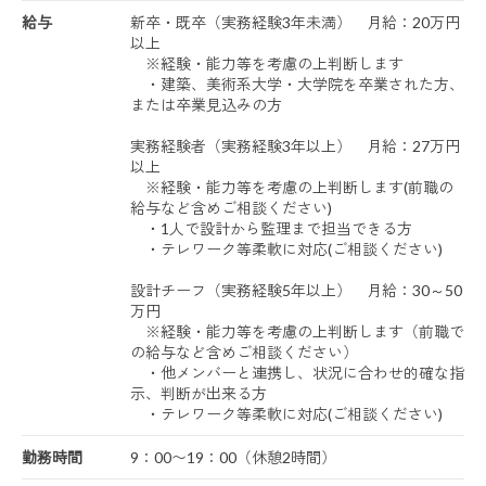
給与
新卒・既卒（実務経験3年未満） 月給：20万円
以上
※経験・能力等を考慮の上判断します
・建築、美術系大学・大学院を卒業された方、
または卒業見込みの方
実務経験者（実務経験3年以上） 月給：27万円
以上
※経験・能力等を考慮の上判断します(前職の
給与など含めご相談ください)
・1人で設計から監理まで担当できる方
・テレワーク等柔軟に対応(ご相談ください)
設計チーフ（実務経験5年以上） 月給：30～50
万円
※経験・能力等を考慮の上判断します（前職で
の給与など含めご相談ください）
・他メンバーと連携し、状況に合わせ的確な指
示、判断が出来る方
・テレワーク等柔軟に対応(ご相談ください)
勤務時間
9：00〜19：00（休憩2時間）