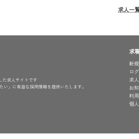
求人一
求
新規
ログ
求人
化した求人サイトです
たい」に有益な採用情報を提供いたします。
お知
利用
個人