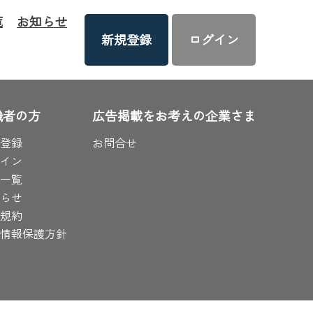
覧
お知らせ
新規登録
ログイン
職者の方
広告掲載をお考えの企業さま
登録
お問合せ
イン
一覧
らせ
規約
情報保護方針