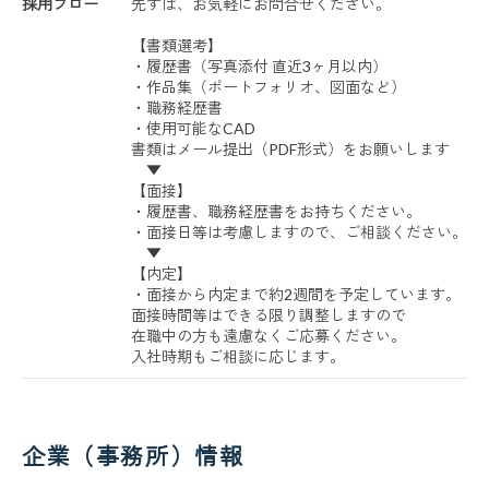
採用フロー
先ずは、お気軽にお問合せください。
【書類選考】
・履歴書（写真添付 直近3ヶ月以内）
・作品集（ポートフォリオ、図面など）
・職務経歴書
・使用可能なCAD
書類はメール提出（PDF形式）をお願いします
▼
【面接】
・履歴書、職務経歴書をお持ちください。
・面接日等は考慮しますので、ご相談ください。
▼
【内定】
・面接から内定まで約2週間を予定しています。
面接時間等はできる限り調整しますので
在職中の方も遠慮なくご応募ください。
入社時期もご相談に応じます。
企業（事務所）情報