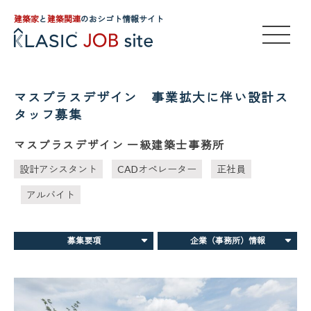
建築家
と
建築関連
のおシゴト情報サイト
マスプラスデザイン 事業拡大に伴い設計ス
タッフ募集
マスプラスデザイン 一級建築士事務所
設計アシスタント
CADオペレーター
正社員
アルバイト
募集要項
企業（事務所）情報