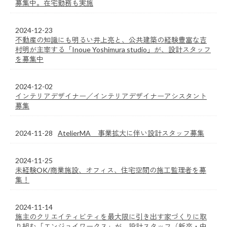
募集中。在宅勤務も実施
2024-12-23
不動産の知識にも明るい井上亮と、公共建築の経験豊富な吉
村明が主宰する「Inoue Yoshimura studio」が、設計スタッフ
を募集中
2024-12-02
インテリアデザイナー／インテリアデザイナーアシスタント
募集
2024-11-28
AtelierMA 事業拡大に伴い設計スタッフ募集
2024-11-25
未経験OK/商業施設、オフィス、住宅空間の施工監理者を募
集！
2024-11-14
施主のクリエイティビティを最大限に引き出す家づくりに取
り組む「エンジョイワークス」が、設計スタッフ（新卒・中