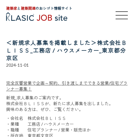
建築家
と
建築関連
のおシゴト情報サイト
＜新規求人募集を掲載しました＞株式会社Ｂ
ＬＩＳＳ_工務店 / ハウスメーカー_東京都分
京区
2024-11-01
完全反響営業で企画～契約、引き渡しまでできる営業/住宅プラ
ンナー募集！
新規_求人募集のご案内です。
株式会社ＢＬＩＳＳが、新たに求人募集を出しました。
興味のある方は、ぜひ、ご覧ください。
・会社名 株式会社ＢＬＩＳＳ
・業種 工務店 / ハウスメーカー
・職種 住宅プランナー / 営業・販売ほか
・所在地 東京都文京区